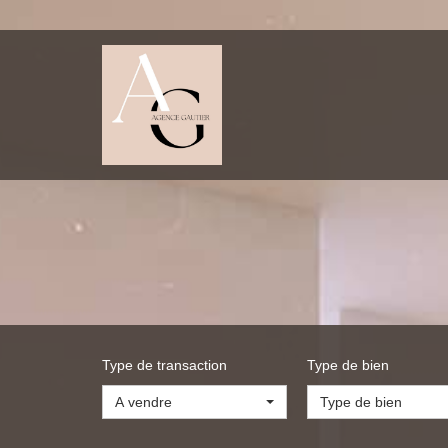
Type de transaction
Type de bien
A vendre
Type de bien