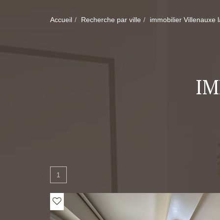
Accueil
Recherche par ville
immobilier Villenauxe 
IM
1