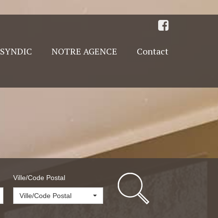
SYNDIC
NOTRE AGENCE
Contact
Ville/Code Postal
Ville/Code Postal