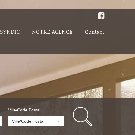
SYNDIC
NOTRE AGENCE
Contact
Ville/Code Postal
Ville/Code Postal