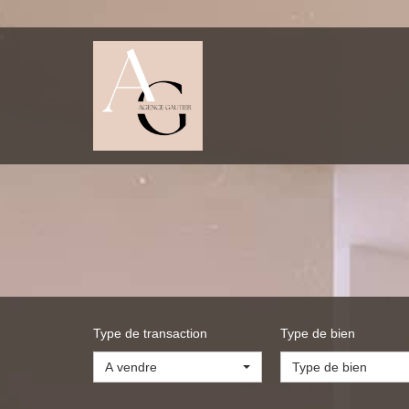
Type de transaction
Type de bien
A vendre
Type de bien