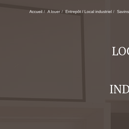
Accueil
A louer
Entrepôt / Local industriel
Savins
LO
IND