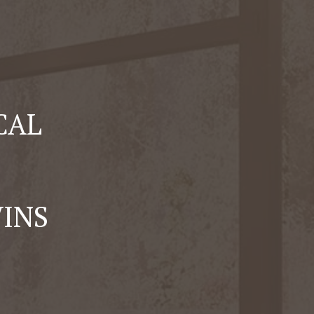
CAL
VINS