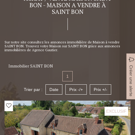
BON - MAISON A VENDRE À
SAINT BON
Sur notre site consultez les annonces immobilière de Maison à vendre
SAINT BON. Trouvez votre Maison sur SAINT BON grâce aux annonces
immobilières de Agence Gautier.
Immobilier SAINT BON
Créer une alerte
1
Trier par :
Date
Prix -/+
Prix +/-
EXCLUSIF