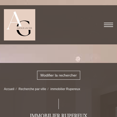
Modifier la rechercher
Accueil
Recherche par ville
immobilier Rupereux
IMMOBILIER RUPEREUX