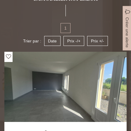
Créer une alerte
1
Trier par :
Date
Prix -/+
Prix +/-