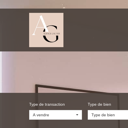
Type de transaction
Type de bien
A vendre
Type de bien