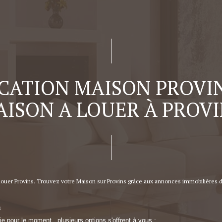
CATION MAISON PROVIN
ISON A LOUER À PROV
louer Provins. Trouvez votre Maison sur Provins grâce aux annonces immobilières 
s
 pour le moment , plusieurs options s'offrent à vous :