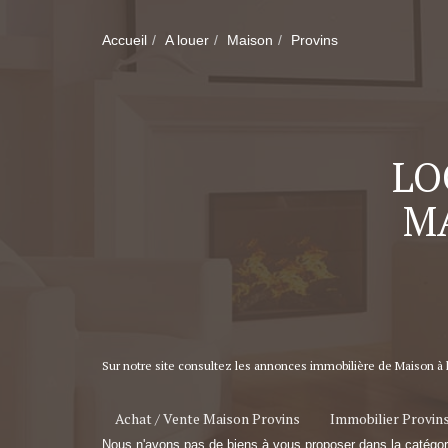
Accueil
A louer
Maison
Provins
LO
MA
Sur notre site consultez les annonces immobilière de Maison à 
Achat / Vente Maison Provins
Immobilier Provin
Nous n'avons pas de biens à vous proposer dans la catégorie