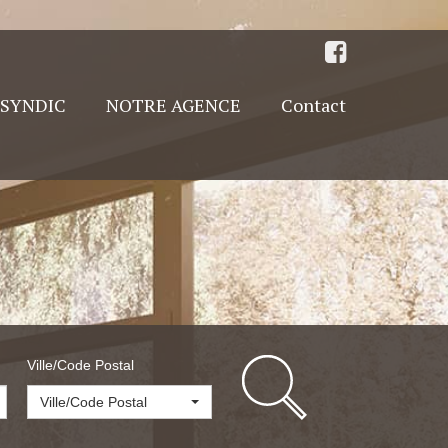
SYNDIC
NOTRE AGENCE
Contact
Ville/Code Postal
Ville/Code Postal