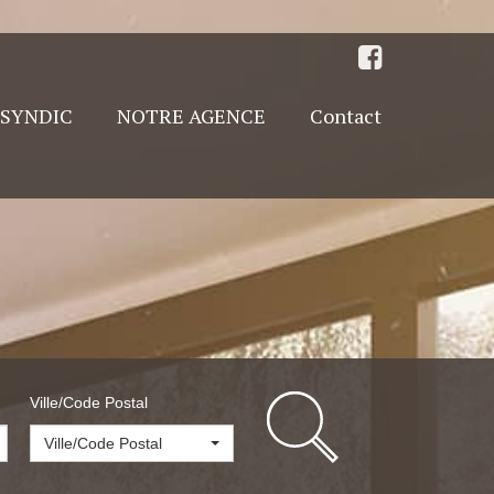
SYNDIC
NOTRE AGENCE
Contact
Ville/Code Postal
Ville/Code Postal