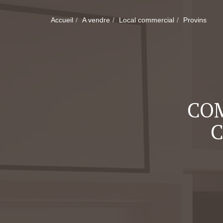
Accueil
A vendre
Local commercial
Provins
COM
C