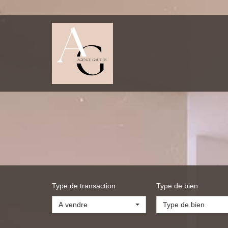
Type de transaction
Type de bien
A vendre
Type de bien