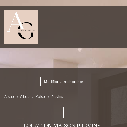
Modifier la rechercher
Accueil
A louer
Maison
Provins
LOCATION MAISON PROVINS -