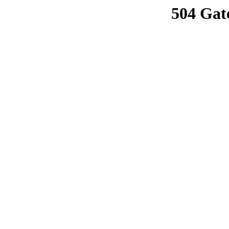
504 Gat