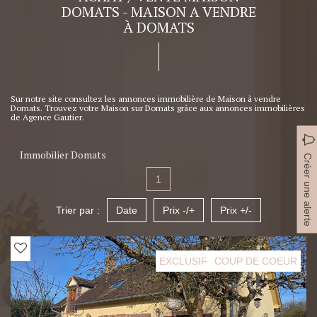
DOMATS - MAISON A VENDRE
À DOMATS
Sur notre site consultez les annonces immobilière de Maison à vendre
Domats. Trouvez votre Maison sur Domats grâce aux annonces immobilières
de Agence Gautier.
Immobilier Domats
Créer une alerte
1
Trier par :
Date
Prix -/+
Prix +/-
EXCLUSIF
COUP DE COEUR