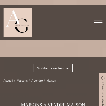
Modifier la rechercher
Accueil
Maisons
A vendre
Maison
Créer une alerte
MAISONS A VENDRE MAISON