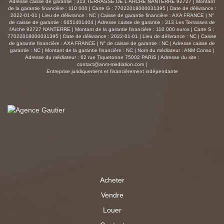
Adresse caisse de garantie : 313 TERRASSE DE L ARCHE NANTERRE 92727 | Montant
de la garantie financière : 110 000 | Carte G : 77022018000031395 | Date de délivrance :
2022-01-01 | Lieu de délivrance : NC | Caisse de garantie financière : AXA FRANCE | N°
de caisse de garantie : 6651401404 | Adresse caisse de garantie : 313 Les Terrasses de
l'Arche 92727 NANTERRE | Montant de la garantie financière : 110 000 euros | Carte S :
77022018000031395 | Date de délivrance : 2022-01-01 | Lieu de délivrance : NC | Caisse
de garantie financière : AXA FRANCE | N° de caisse de garantie : NC | Adresse caisse de
garantie : NC | Montant de la garantie financière : NC | Nom du médiateur : ANM Conso |
Adresse du médiateur : 62 rue Tiquetonne 75002 PARIS | Adresse du site :
contact@anm-mediation.com
|
Entreprise juridiquement et financièrement indépendante
Acheter
Vendre
Louer