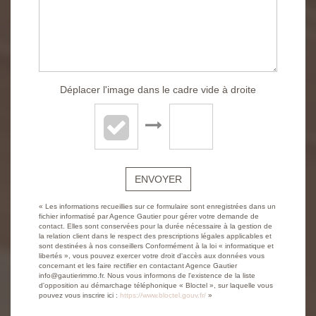
Déplacer l'image dans le cadre vide à droite
ENVOYER
« Les informations recueillies sur ce formulaire sont enregistrées dans un
fichier informatisé par Agence Gautier pour gérer votre demande de
contact. Elles sont conservées pour la durée nécessaire à la gestion de
la relation client dans le respect des prescriptions légales applicables et
sont destinées à nos conseillers Conformément à la loi « informatique et
libertés », vous pouvez exercer votre droit d'accès aux données vous
concernant et les faire rectifier en contactant Agence Gautier
info@gautierimmo.fr. Nous vous informons de l'existence de la liste
d'opposition au démarchage téléphonique « Bloctel », sur laquelle vous
pouvez vous inscrire ici :
https://www.bloctel.gouv.fr/
»