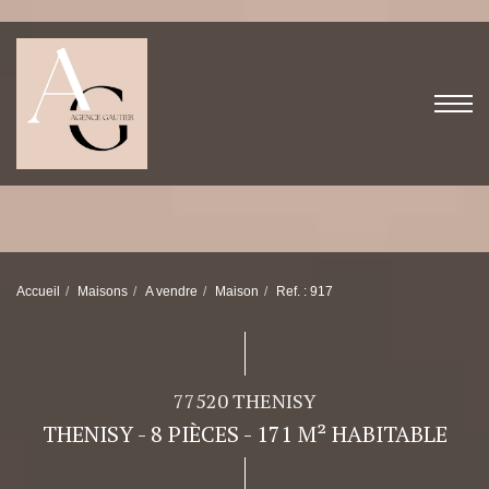
Accueil
Maisons
A vendre
Maison
Ref. : 917
77520 THENISY
THENISY - 8 PIÈCES - 171 M² HABITABLE