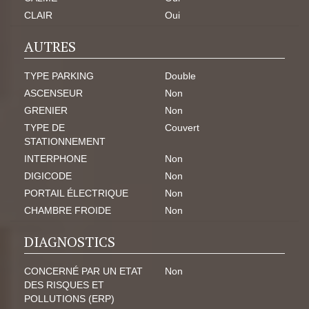
CLAIR
Oui
AUTRES
TYPE PARKING
Double
ASCENSEUR
Non
GRENIER
Non
TYPE DE
Couvert
STATIONNEMENT
INTERPHONE
Non
DIGICODE
Non
PORTAIL ÉLECTRIQUE
Non
CHAMBRE FROIDE
Non
DIAGNOSTICS
CONCERNÉ PAR UN ETAT
Non
DES RISQUES ET
POLLUTIONS (ERP)