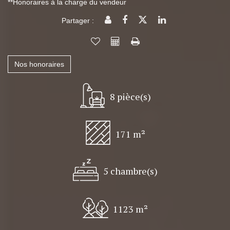
**
Honoraires à la charge du vendeur
Partager :
Nos honoraires
8 pièce(s)
171 m²
5 chambre(s)
1123 m²