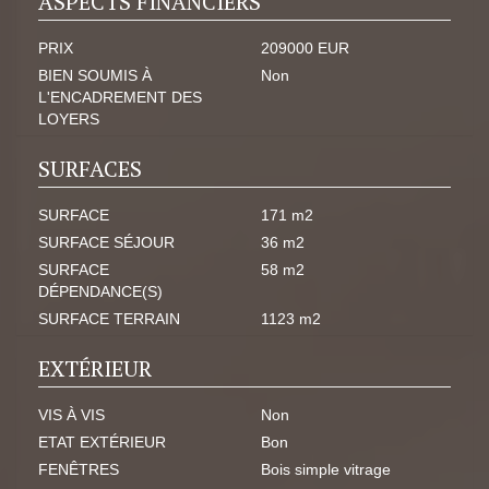
ASPECTS FINANCIERS
PRIX
209000 EUR
BIEN SOUMIS À
Non
L'ENCADREMENT DES
LOYERS
SURFACES
SURFACE
171 m2
SURFACE SÉJOUR
36 m2
SURFACE
58 m2
DÉPENDANCE(S)
SURFACE TERRAIN
1123 m2
EXTÉRIEUR
VIS À VIS
Non
ETAT EXTÉRIEUR
Bon
FENÊTRES
Bois simple vitrage