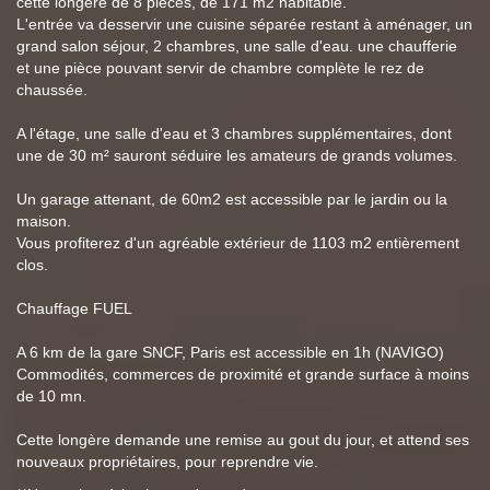
cette longère de 8 pièces, de 171 m2 habitable.
L'entrée va desservir une cuisine séparée restant à aménager, un
grand salon séjour, 2 chambres, une salle d'eau. une chaufferie
et une pièce pouvant servir de chambre complète le rez de
chaussée.
A l'étage, une salle d'eau et 3 chambres supplémentaires, dont
une de 30 m² sauront séduire les amateurs de grands volumes.
Un garage attenant, de 60m2 est accessible par le jardin ou la
maison.
Vous profiterez d'un agréable extérieur de 1103 m2 entièrement
clos.
Chauffage FUEL
A 6 km de la gare SNCF, Paris est accessible en 1h (NAVIGO)
Commodités, commerces de proximité et grande surface à moins
de 10 mn.
Cette longère demande une remise au gout du jour, et attend ses
nouveaux propriétaires, pour reprendre vie.