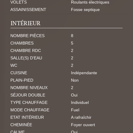
VOLETS
Roulants électriques
ASSAINISSEMENT
Fosse septique
INTÉRIEUR
NOMBRE PIÈCES
8
CHAMBRES
5
CHAMBRE RDC
2
SALLE(S) D'EAU
2
WC
2
CUISINE
Indépendante
PLAIN-PIED
Non
NOMBRE NIVEAUX
2
SÉJOUR DOUBLE
Oui
TYPE CHAUFFAGE
Individuel
MODE CHAUFFAGE
Fuel
ETAT INTÉRIEUR
A rafraîchir
CHEMINÉE
Foyer ouvert
CALME
Oui