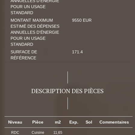
ANNUELLES D'ÉNERGIE
POUR UN USAGE
STANDARD
MONTANT MAXIMUM
9550 EUR
ESTIMÉ DES DÉPENSES
ANNUELLES D'ÉNERGIE
POUR UN USAGE
STANDARD
SURFACE DE
171.4
RÉFÉRENCE
DESCRIPTION DES PIÈCES
Niveau
Pièce
m2
Exp.
Sol
Commentaires
RDC
Cuisine
11,65