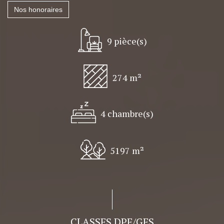
Nos honoraires
9 pièce(s)
274 m²
4 chambre(s)
5197 m²
CLASSES DPE/GES