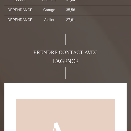
1er N°2
Chambre
57,64
DEPENDANCE
Garage
35,58
DEPENDANCE
Atelier
27,81
PRENDRE CONTACT AVEC
L'AGENCE