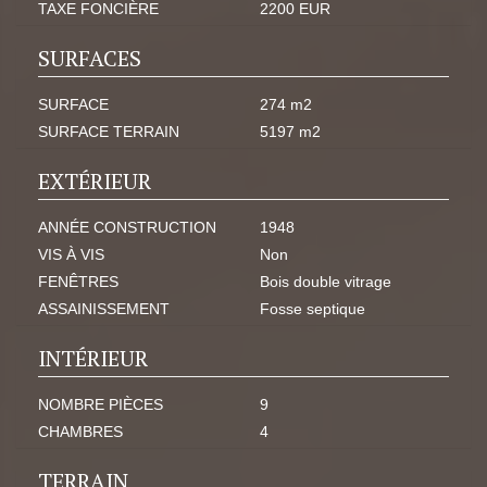
TAXE FONCIÈRE
2200 EUR
SURFACES
SURFACE
274 m2
SURFACE TERRAIN
5197 m2
EXTÉRIEUR
ANNÉE CONSTRUCTION
1948
VIS À VIS
Non
FENÊTRES
Bois double vitrage
ASSAINISSEMENT
Fosse septique
INTÉRIEUR
NOMBRE PIÈCES
9
CHAMBRES
4
TERRAIN