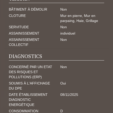
BÂTIMENT À DÉMOLIR
Non
CLOTURE
Mur en pierre, Mur en
parpaing, Haie, Grillage
SERVITUDE
Non
ASSAINISSEMENT
individuel
ASSAINISSEMENT
Non
COLLECTIF
DIAGNOSTICS
CONCERNÉ PAR UN ETAT
Non
DES RISQUES ET
POLLUTIONS (ERP)
SOUMIS À L'AFFICHAGE
Oui
DU DPE
DATE ÉTABLISSEMENT
08/11/2025
DIAGNOSTIC
ENERGÉTIQUE
CONSOMMATION
D