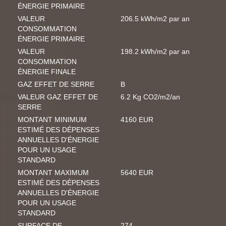
ÉNERGIE PRIMAIRE
VALEUR
206.5 kWh/m2 par an
CONSOMMATION
ÉNERGIE PRIMAIRE
VALEUR
198.2 kWh/m2 par an
CONSOMMATION
ÉNERGIE FINALE
GAZ EFFET DE SERRE
B
VALEUR GAZ EFFET DE
6.2 Kg CO2/m2/an
SERRE
MONTANT MINIMUM
4160 EUR
ESTIMÉ DES DÉPENSES
ANNUELLES D'ÉNERGIE
POUR UN USAGE
STANDARD
MONTANT MAXIMUM
5640 EUR
ESTIMÉ DES DÉPENSES
ANNUELLES D'ÉNERGIE
POUR UN USAGE
STANDARD
SURFACE DE
274