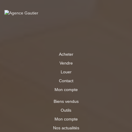
maison offre un véritable confort de vie avec des
prestations appréciables : fibre optique, adoucisseur
d'eau, beaux volumes et aucun travaux à prévoir. Un bien
rare sur le secteur, alliant espace, fonctionnalité et
potentiel, à découvrir rapidement lors d'une visite.
Acheter
Vendre
Louer
Contact
Mon compte
Biens vendus
Outils
Mon compte
Nos actualités