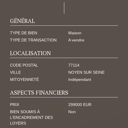
GÉNÉRAL
TYPE DE BIEN
Maison
TYPE DE TRANSACTION
A vendre
LOCALISATION
CODE POSTAL
77114
VILLE
NOYEN SUR SEINE
MITOYENNETÉ
Indépendant
ASPECTS FINANCIERS
PRIX
299000 EUR
BIEN SOUMIS À
Non
L'ENCADREMENT DES
LOYERS