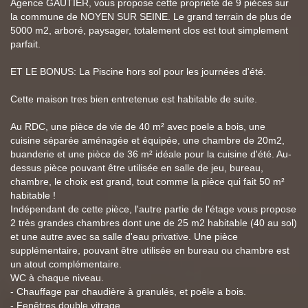
Agence GAUTIER, vous propose cette propriété de 9 pièces sur
la commune de NOYEN SUR SEINE. Le grand terrain de plus de
5000 m2, arboré, paysager, totalement clos est tout simplement
parfait.
ET LE BONUS: La Piscine hors sol pour les journées d'été.
Cette maison tres bien entretenue est habitable de suite.
Au RDC, une pièce de vie de 40 m² avec poele a bois, une
cuisine séparée aménagée et équipée, une chambre de 20m2,
buanderie et une pièce de 36 m² idéale pour la cuisine d'été. Au-
dessus pièce pouvant être utilisée en salle de jeu, bureau,
chambre, le choix est grand, tout comme la pièce qui fait 50 m²
habitable !
Indépendant de cette pièce, l'autre partie de l'étage vous propose
2 très grandes chambres dont une de 25 m2 habitable (40 au sol)
et une autre avec sa salle d'eau privative. Une pièce
supplémentaire, pouvant être utilisée en bureau ou chambre est
un atout complémentaire.
WC à chaque niveau.
- Chauffage par chaudière à granulés, et poêle a bois.
- Fenêtres double vitrage.