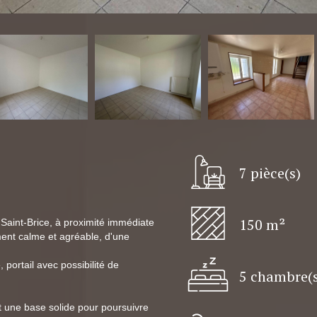
7 pièce(s)
150 m²
Saint-Brice, à proximité immédiate
ent calme et agréable, d'une
portail avec possibilité de
5 chambre(s
nt une base solide pour poursuivre