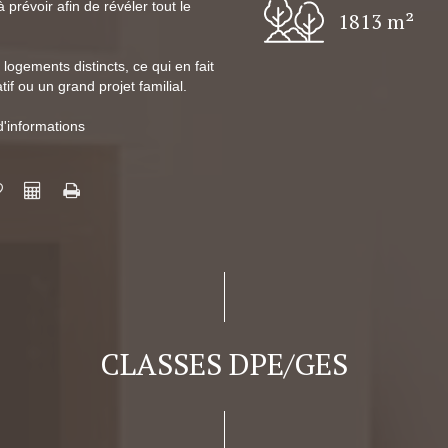
prévoir afin de révéler tout le
1813 m²
logements distincts, ce qui en fait
if ou un grand projet familial.
d'informations
CLASSES DPE/GES