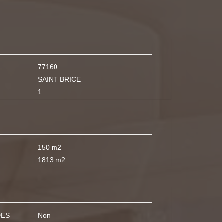
77160
SAINT BRICE
1
150 m2
1813 m2
DES
Non