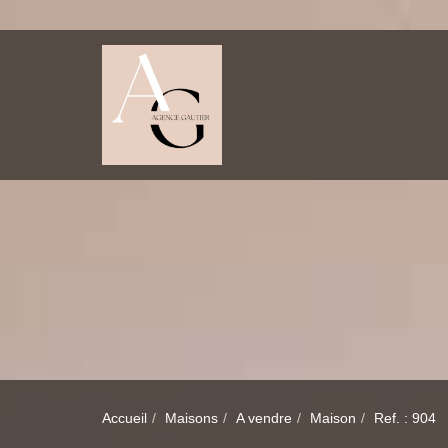
Accueil
Maisons
A vendre
Maison
Ref. : 904