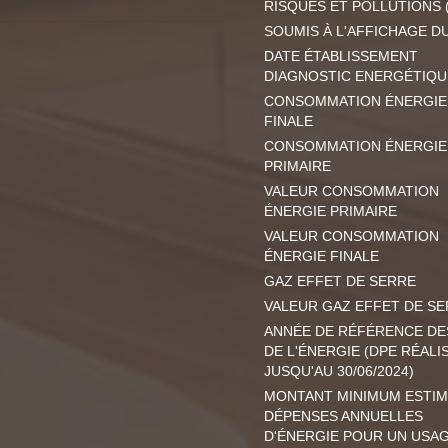
RISQUES ET POLLUTIONS 
SOUMIS À L'AFFICHAGE D
DATE ÉTABLISSEMENT
DIAGNOSTIC ENERGÉTIQU
CONSOMMATION ÉNERGIE
FINALE
CONSOMMATION ÉNERGIE
PRIMAIRE
VALEUR CONSOMMATION
ÉNERGIE PRIMAIRE
VALEUR CONSOMMATION
ÉNERGIE FINALE
GAZ EFFET DE SERRE
VALEUR GAZ EFFET DE S
ANNÉE DE RÉFÉRENCE DE
DE L'ÉNERGIE (DPE RÉALI
JUSQU'AU 30/06/2024)
MONTANT MINIMUM ESTIM
DÉPENSES ANNUELLES
D'ÉNERGIE POUR UN USA