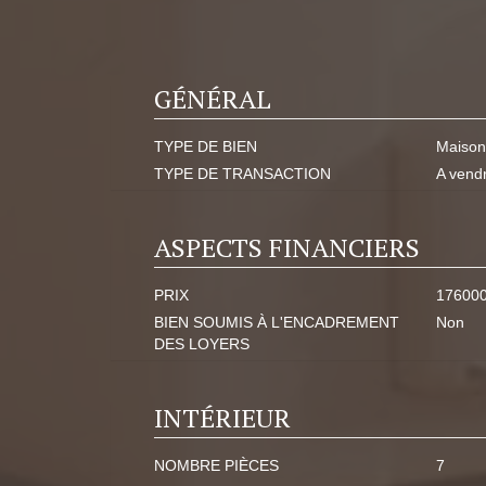
GÉNÉRAL
TYPE DE BIEN
Maison
TYPE DE TRANSACTION
A vend
ASPECTS FINANCIERS
PRIX
17600
BIEN SOUMIS À L'ENCADREMENT
Non
DES LOYERS
INTÉRIEUR
NOMBRE PIÈCES
7