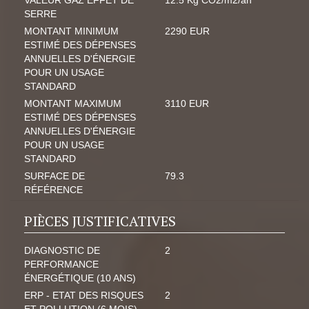
VALEUR GAZ EFFET DE
12.5 Kg CO2/m2/an
SERRE
MONTANT MINIMUM
2290 EUR
ESTIMÉ DES DÉPENSES
ANNUELLES D'ÉNERGIE
POUR UN USAGE
STANDARD
MONTANT MAXIMUM
3110 EUR
ESTIMÉ DES DÉPENSES
ANNUELLES D'ÉNERGIE
POUR UN USAGE
STANDARD
SURFACE DE
79.3
RÉFÉRENCE
PIÈCES JUSTIFICATIVES
DIAGNOSTIC DE
2
PERFORMANCE
ÉNERGÉTIQUE (10 ANS)
ERP - ETAT DES RISQUES
2