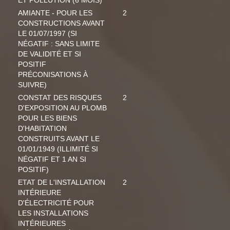
ET POLLUTION (6 MOIS)
AMIANTE - POUR LES
2
CONSTRUCTIONS AVANT
LE 01/07/1997 (SI
NÉGATIF : SANS LIMITE
DE VALIDITÉ ET SI
POSITIF
PRÉCONISATIONS À
SUIVRE)
CONSTAT DES RISQUES
2
D'EXPOSITION AU PLOMB
POUR LES BIENS
D'HABITATION
CONSTRUITS AVANT LE
01/01/1949 (ILLIMITÉ SI
NÉGATIF ET 1 AN SI
POSITIF)
ETAT DE L'INSTALLATION
2
INTÉRIEURE
D'ÉLECTRICITÉ POUR
LES INSTALLATIONS
INTÉRIEURES