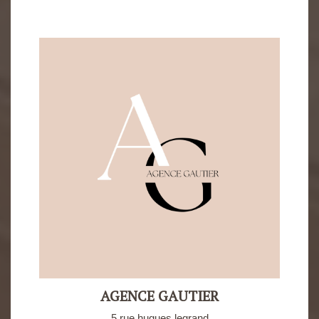
AGENCE GAUTIER
5 rue hugues legrand