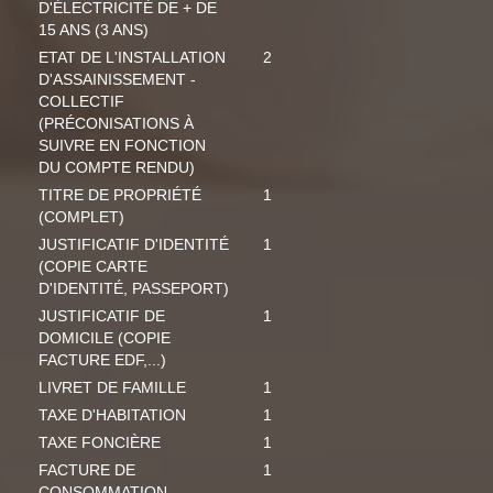
D'ÉLECTRICITÉ DE + DE
15 ANS (3 ANS)
ETAT DE L'INSTALLATION
2
D'ASSAINISSEMENT -
COLLECTIF
(PRÉCONISATIONS À
SUIVRE EN FONCTION
DU COMPTE RENDU)
TITRE DE PROPRIÉTÉ
1
(COMPLET)
JUSTIFICATIF D'IDENTITÉ
1
(COPIE CARTE
D'IDENTITÉ, PASSEPORT)
JUSTIFICATIF DE
1
DOMICILE (COPIE
FACTURE EDF,...)
LIVRET DE FAMILLE
1
TAXE D'HABITATION
1
TAXE FONCIÈRE
1
FACTURE DE
1
CONSOMMATION