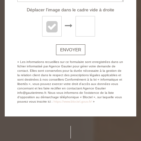
Déplacer l'image dans le cadre vide à droite
ENVOYER
« Les informations recueillies sur ce formulaire sont enregistrées dans un
fichier informatisé par Agence Gautier pour gérer votre demande de
contact. Elles sont conservées pour la durée nécessaire à la gestion de
la relation client dans le respect des prescriptions légales applicables et
sont destinées à nos conseillers Conformément à la loi « informatique et
libertés », vous pouvez exercer votre droit d'accès aux données vous
concernant et les faire rectifier en contactant Agence Gautier
info@gautierimmo.fr. Nous vous informons de l'existence de la liste
d'opposition au démarchage téléphonique « Bloctel », sur laquelle vous
pouvez vous inscrire ici :
https://www.bloctel.gouv.fr/
»