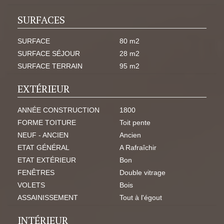
SURFACES
SURFACE
80 m2
SURFACE SÉJOUR
28 m2
SURFACE TERRAIN
95 m2
EXTÉRIEUR
ANNÉE CONSTRUCTION
1800
FORME TOITURE
Toit pente
NEUF - ANCIEN
Ancien
ETAT GÉNÉRAL
A Rafraîchir
ETAT EXTÉRIEUR
Bon
FENÊTRES
Double vitrage
VOLETS
Bois
ASSAINISSEMENT
Tout à l'égout
INTÉRIEUR