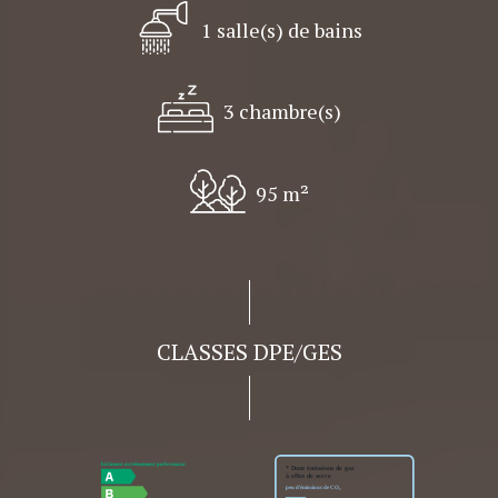
1 salle(s) de bains
3 chambre(s)
95 m²
CLASSES DPE/GES