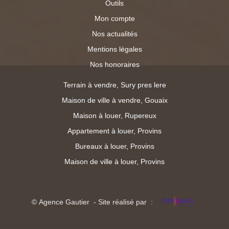
Outils
Mon compte
Nos actualités
Mentions légales
Nos honoraires
Terrain à vendre, Sury pres lere
Maison de ville à vendre, Gouaix
Maison à louer, Rupereux
Appartement à louer, Provins
Bureaux à louer, Provins
Maison de ville à louer, Provins
© Agence Gautier - Site réalisé par :