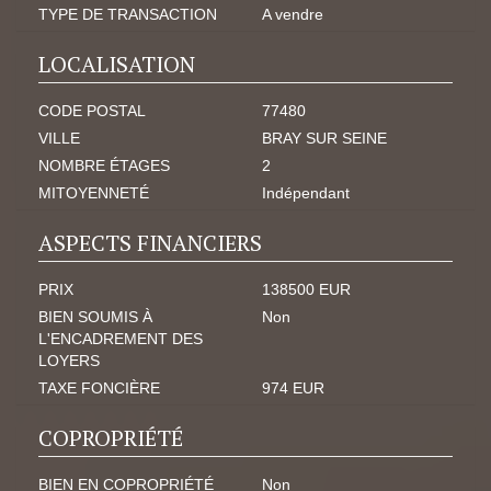
TYPE DE TRANSACTION
A vendre
LOCALISATION
CODE POSTAL
77480
VILLE
BRAY SUR SEINE
NOMBRE ÉTAGES
2
MITOYENNETÉ
Indépendant
ASPECTS FINANCIERS
PRIX
138500 EUR
BIEN SOUMIS À
Non
L'ENCADREMENT DES
LOYERS
TAXE FONCIÈRE
974 EUR
COPROPRIÉTÉ
BIEN EN COPROPRIÉTÉ
Non