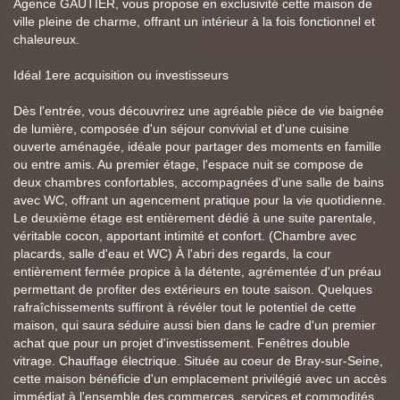
Agence GAUTIER, vous propose en exclusivité cette maison de
ville pleine de charme, offrant un intérieur à la fois fonctionnel et
chaleureux.
Idéal 1ere acquisition ou investisseurs
Dès l'entrée, vous découvrirez une agréable pièce de vie baignée
de lumière, composée d'un séjour convivial et d'une cuisine
ouverte aménagée, idéale pour partager des moments en famille
ou entre amis. Au premier étage, l'espace nuit se compose de
deux chambres confortables, accompagnées d'une salle de bains
avec WC, offrant un agencement pratique pour la vie quotidienne.
Le deuxième étage est entièrement dédié à une suite parentale,
véritable cocon, apportant intimité et confort. (Chambre avec
placards, salle d'eau et WC) À l'abri des regards, la cour
entièrement fermée propice à la détente, agrémentée d'un préau
permettant de profiter des extérieurs en toute saison. Quelques
rafraîchissements suffiront à révéler tout le potentiel de cette
maison, qui saura séduire aussi bien dans le cadre d'un premier
achat que pour un projet d'investissement. Fenêtres double
vitrage. Chauffage électrique. Située au coeur de Bray-sur-Seine,
cette maison bénéficie d'un emplacement privilégié avec un accès
immédiat à l'ensemble des commerces, services et commodités.