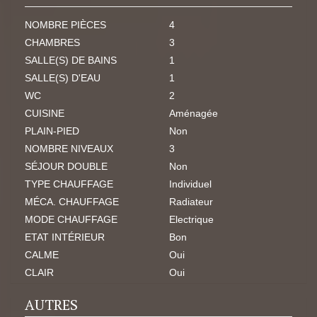
NOMBRE PIÈCES
4
CHAMBRES
3
SALLE(S) DE BAINS
1
SALLE(S) D'EAU
1
WC
2
CUISINE
Aménagée
PLAIN-PIED
Non
NOMBRE NIVEAUX
3
SÉJOUR DOUBLE
Non
TYPE CHAUFFAGE
Individuel
MÉCA. CHAUFFAGE
Radiateur
MODE CHAUFFAGE
Electrique
ETAT INTÉRIEUR
Bon
CALME
Oui
CLAIR
Oui
AUTRES