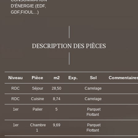
D'ÉNERGIE (EDF,
GDF,FIOUL...)
DESCRIPTION DES PIÈCES
Niveau
Pièce
m2
Exp.
Sol
Commentaire
RDC
Séjour
28,50
Carrelage
RDC
Cuisine
8,74
Carrelage
1er
Palier
5
Parquet
Flottant
1er
Chambre
9,69
Parquet
1
Flottant