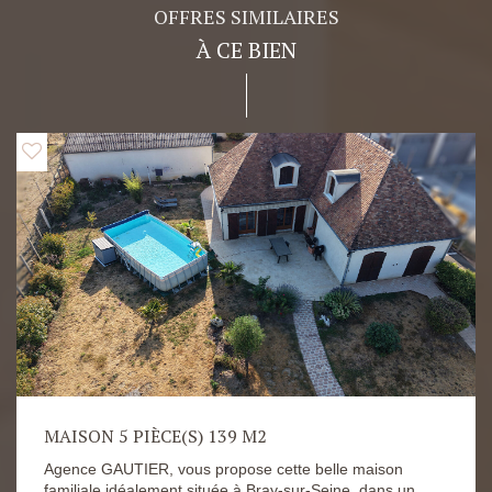
OFFRES SIMILAIRES
À CE BIEN
MAISON 5 PIÈCE(S) 139 M2
Agence GAUTIER, vous propose cette belle maison
familiale idéalement située à Bray-sur-Seine, dans un