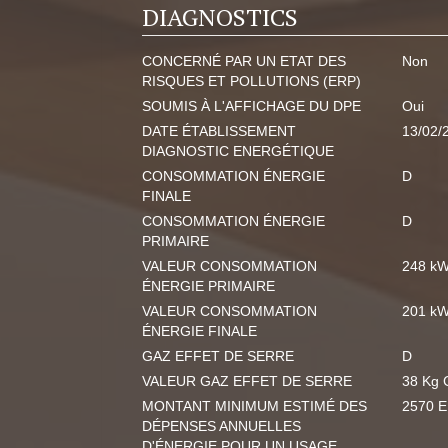
DIAGNOSTICS
CONCERNÉ PAR UN ETAT DES
Non
RISQUES ET POLLUTIONS (ERP)
SOUMIS À L'AFFICHAGE DU DPE
Oui
DATE ÉTABLISSEMENT
13/02/
DIAGNOSTIC ENERGÉTIQUE
CONSOMMATION ÉNERGIE
D
FINALE
CONSOMMATION ÉNERGIE
D
PRIMAIRE
VALEUR CONSOMMATION
248 kW
ÉNERGIE PRIMAIRE
VALEUR CONSOMMATION
201 kW
ÉNERGIE FINALE
GAZ EFFET DE SERRE
D
VALEUR GAZ EFFET DE SERRE
38 Kg 
MONTANT MINIMUM ESTIMÉ DES
2570 
DÉPENSES ANNUELLES
D'ÉNERGIE POUR UN USAGE