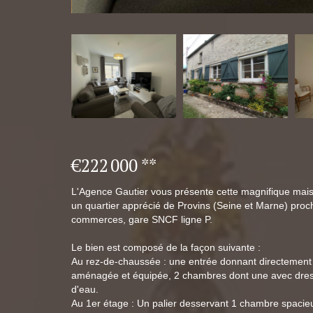
€222 000
**
L'Agence Gautier vous présente cette magnifique mai
un quartier apprécié de Provins (Seine et Marne) pro
commerces, gare SNCF ligne P.
Le bien est composé de la façon suivante :
Au rez-de-chaussée : une entrée donnant directement s
aménagée et équipée, 2 chambres dont une avec dress
d'eau.
Au 1er étage : Un palier desservant 1 chambre spacie