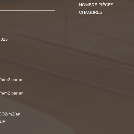
NOMBRE PIÈCES
CHAMBRES
2026
h/m2 par an
h/m2 par an
CO2/m2/an
EUR