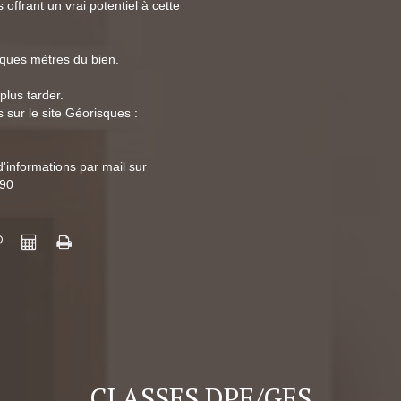
ffrant un vrai potentiel à cette
lques mètres du bien.
plus tarder.
 sur le site Géorisques :
'informations par mail sur
 90
CLASSES DPE/GES