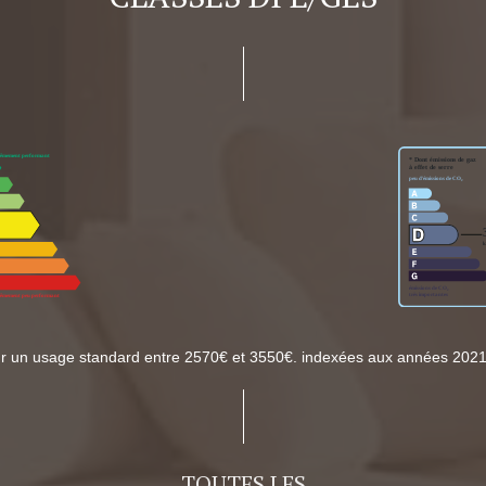
ur un usage standard entre 2570€ et 3550€. indexées aux années 202
TOUTES LES