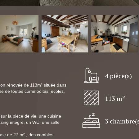
4 pièce(s)
son rénovée de 113m² située dans
che de toutes commodités, écoles,
113 m²
ur la pièce de vie, une cuisine
3 chambre(s
ing intégré, un WC, une salle
use de 27 m² , des combles