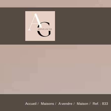
Accueil
Maisons
A vendre
Maison
Ref. : 833