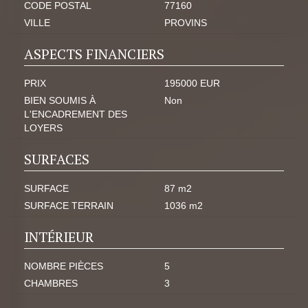
CODE POSTAL
77160
VILLE
PROVINS
ASPECTS FINANCIERS
PRIX
195000 EUR
BIEN SOUMIS À
Non
L'ENCADREMENT DES
LOYERS
SURFACES
SURFACE
87 m2
SURFACE TERRAIN
1036 m2
INTÉRIEUR
NOMBRE PIÈCES
5
CHAMBRES
3