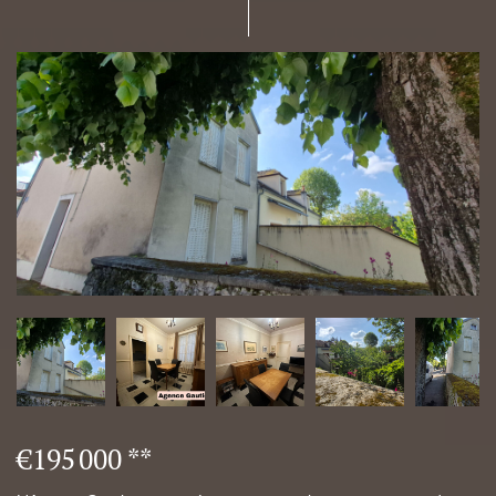
€195 000
**