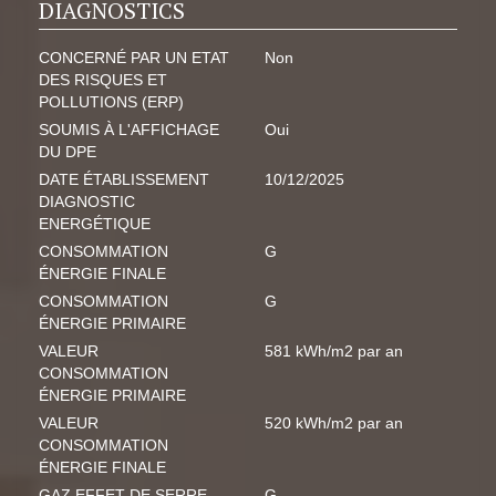
DIAGNOSTICS
CONCERNÉ PAR UN ETAT
Non
DES RISQUES ET
POLLUTIONS (ERP)
SOUMIS À L'AFFICHAGE
Oui
DU DPE
DATE ÉTABLISSEMENT
10/12/2025
DIAGNOSTIC
ENERGÉTIQUE
CONSOMMATION
G
ÉNERGIE FINALE
CONSOMMATION
G
ÉNERGIE PRIMAIRE
VALEUR
581 kWh/m2 par an
CONSOMMATION
ÉNERGIE PRIMAIRE
VALEUR
520 kWh/m2 par an
CONSOMMATION
ÉNERGIE FINALE
GAZ EFFET DE SERRE
G