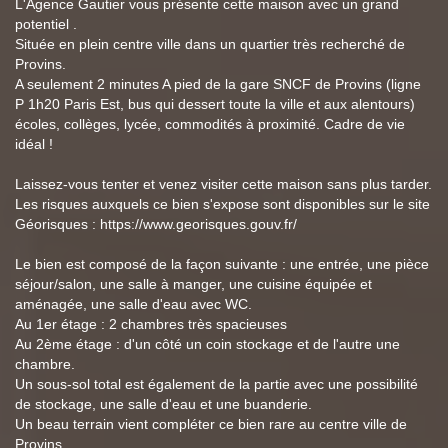
L'Agence Gautier vous présente cette maison avec un grand
potentiel .
Située en plein centre ville dans un quartier très recherché de
Provins.
A seulement 2 minutes A pied de la gare SNCF de Provins (ligne
P 1h20 Paris Est, bus qui dessert toute la ville et aux alentours)
écoles, collèges, lycée, commodités à proximité. Cadre de vie
idéal !
Laissez-vous tenter et venez visiter cette maison sans plus tarder.
Les risques auxquels ce bien s'expose sont disponibles sur le site
Géorisques : https://www.georisques.gouv.fr/
Le bien est composé de la façon suivante : une entrée, une pièce
séjour/salon, une salle à manger, une cuisine équipée et
aménagée, une salle d'eau avec WC.
Au 1er étage : 2 chambres très spacieuses
Au 2ème étage : d'un côté un coin stockage et de l'autre une
chambre.
Un sous-sol total est également de la partie avec une possibilité
de stockage, une salle d'eau et une buanderie.
Un beau terrain vient compléter ce bien rare au centre ville de
Provins.