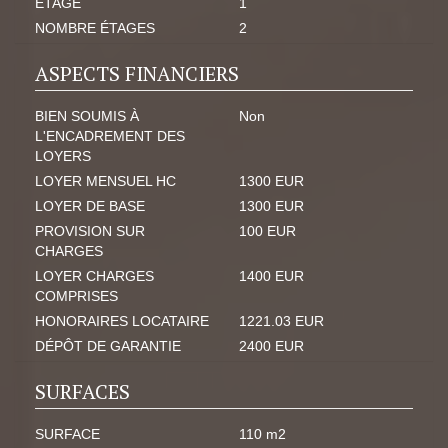
ETAGE
1
NOMBRE ÉTAGES
2
ASPECTS FINANCIERS
BIEN SOUMIS À
Non
L'ENCADREMENT DES
LOYERS
LOYER MENSUEL HC
1300 EUR
LOYER DE BASE
1300 EUR
PROVISION SUR
100 EUR
CHARGES
LOYER CHARGES
1400 EUR
COMPRISES
HONORAIRES LOCATAIRE
1221.03 EUR
DÉPÔT DE GARANTIE
2400 EUR
SURFACES
SURFACE
110 m2