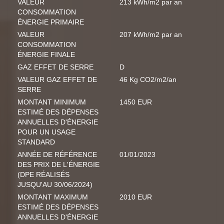
VALEUR
213 kWh/m2 par an
CONSOMMATION
ÉNERGIE PRIMAIRE
VALEUR
207 kWh/m2 par an
CONSOMMATION
ÉNERGIE FINALE
GAZ EFFET DE SERRE
D
VALEUR GAZ EFFET DE
46 Kg CO2/m2/an
SERRE
MONTANT MINIMUM
1450 EUR
ESTIMÉ DES DÉPENSES
ANNUELLES D'ÉNERGIE
POUR UN USAGE
STANDARD
ANNÉE DE RÉFÉRENCE
01/01/2023
DES PRIX DE L'ÉNERGIE
(DPE RÉALISÉS
JUSQU'AU 30/06/2024)
MONTANT MAXIMUM
2010 EUR
ESTIMÉ DES DÉPENSES
ANNUELLES D'ÉNERGIE