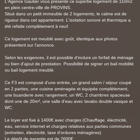
L'Agence Gautier vous présente ce superbe logement de 110m2
en plein centre-ville de PROVINS.
Situé dans un petit immeuble de 2 logements, le calme est de
rigueur dans cet appartement. L'isolation sonore et thermique a
été refaite complètement à neuf.
Ce logement est meublé avec goût, identique aux photos
présentent sur l'annonce.
Selon les exigences, il est possible d'inclure un forfait de ménage
ou bien d'ajout de prestation. Possibilité de signer un bail mobilité
ou bail logement meublé.
Ce F3 est composé d'une entrée, un grand salon / séjour coupé
en 2 parties, une cuisine aménagée et équipée complètement,
une buanderie avec rangement, un WC, 2 chambres spacieuse
dont une de 20m², une salle d'eau avec lavabo double vasque et
WC.
Le loyer est fixé à 1400€ avec charges (Chauffage, électricité,
eau, service internet et charges relatives aux parties communes
(entretien, électricité, taxe d'ordures ménagères)
Le dépôt de garantie est de 2600€