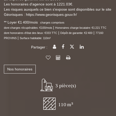
Les honoraires d'agence sont à 1221.03€.
Les risques auxquels ce bien s'expose sont disponibles sur le site
Géorisques : https://www.georisques.gouv.fr/
**
Loyer €1 400/mois
charges comprises
|
dont charges récupérables: €100/mois
Honoraires charge locataire: €1 221 TTC
|
|
dont honoraires d'état des lieux: €333 TTC
Dépôt de garantie: €2 400
77160
|
PROVINS
Surface habitable: 110m²
Partager :
Nos honoraires
3 pièce(s)
110 m²