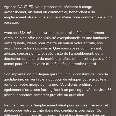
Agence GAUTIER, vous propose ce bâtiment à usage
professionnel, artisanal ou commercial, bénéficiant d'un
emplacement stratégique au coeur d'une zone commerciale à fort
passage.
Avec ses 334 m² de showroom et ses trois côtés entièrement
vitrés, ce bien offre une visibilité exceptionnelle et une luminosité
remarquable, idéale pour mettre en valeur votre activité, vos
produits ou votre savoir-faire. Que vous soyez commerçant,
artisan, concessionnaire, spécialiste de l'ameublement, de la
décoration ou encore du matériel professionnel, cet espace a été
pensé pour séduire votre clientèle dès le premier regard.
Son implantation privilégiée garantit un flux constant de visibilité
quotidienne, un véritable atout pour développer votre activité et
renforcer votre image de marque. Vos clients profiteront
également d'un accès facile grâce à un parking privé d'environ 35
places, apportant confort et praticité au quotidien.
Ne cherchez plus l'emplacement idéal pour exposer, recevoir et
développer votre activité dans des conditions optimales. Ce
bâtiment réunit visibilité, accessibilité et fonctionnalité dans un