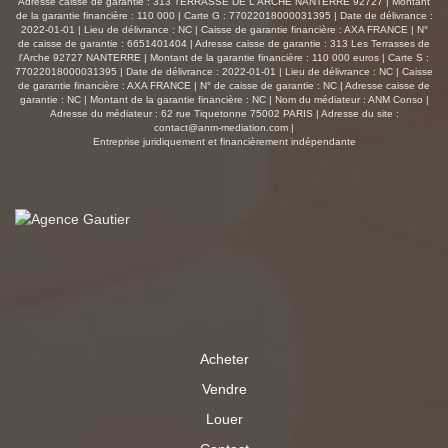
Adresse caisse de garantie : 313 TERRASSE DE L ARCHE NANTERRE 92727 | Montant
de la garantie financière : 110 000 | Carte G : 77022018000031395 | Date de délivrance :
2022-01-01 | Lieu de délivrance : NC | Caisse de garantie financière : AXA FRANCE | N°
de caisse de garantie : 6651401404 | Adresse caisse de garantie : 313 Les Terrasses de
l'Arche 92727 NANTERRE | Montant de la garantie financière : 110 000 euros | Carte S :
77022018000031395 | Date de délivrance : 2022-01-01 | Lieu de délivrance : NC | Caisse
de garantie financière : AXA FRANCE | N° de caisse de garantie : NC | Adresse caisse de
garantie : NC | Montant de la garantie financière : NC | Nom du médiateur : ANM Conso |
Adresse du médiateur : 62 rue Tiquetonne 75002 PARIS | Adresse du site :
contact@anm-mediation.com
|
Entreprise juridiquement et financièrement indépendante
Acheter
Vendre
Louer