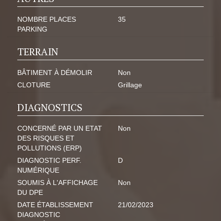
NOMBRE PLACES
35
PARKING
TERRAIN
BÂTIMENT À DÉMOLIR
Non
CLOTURE
Grillage
DIAGNOSTICS
CONCERNÉ PAR UN ETAT
Non
DES RISQUES ET
POLLUTIONS (ERP)
DIAGNOSTIC PERF.
D
NUMÉRIQUE
SOUMIS À L'AFFICHAGE
Non
DU DPE
DATE ÉTABLISSEMENT
21/02/2023
DIAGNOSTIC