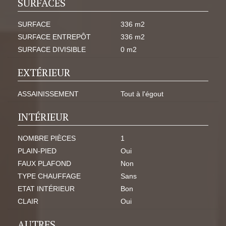
SURFACES
SURFACE
336 m2
SURFACE ENTREPÔT
336 m2
SURFACE DIVISIBLE
0 m2
EXTÉRIEUR
ASSAINISSEMENT
Tout à l'égout
INTÉRIEUR
NOMBRE PIÈCES
1
PLAIN-PIED
Oui
FAUX PLAFOND
Non
TYPE CHAUFFAGE
Sans
ETAT INTÉRIEUR
Bon
CLAIR
Oui
AUTRES