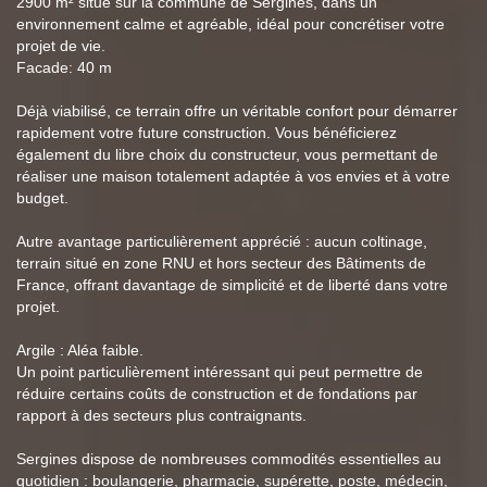
2900 m² situé sur la commune de Sergines, dans un
environnement calme et agréable, idéal pour concrétiser votre
projet de vie.
Facade: 40 m
Déjà viabilisé, ce terrain offre un véritable confort pour démarrer
rapidement votre future construction. Vous bénéficierez
également du libre choix du constructeur, vous permettant de
réaliser une maison totalement adaptée à vos envies et à votre
budget.
Autre avantage particulièrement apprécié : aucun coltinage,
terrain situé en zone RNU et hors secteur des Bâtiments de
France, offrant davantage de simplicité et de liberté dans votre
projet.
Argile : Aléa faible.
Un point particulièrement intéressant qui peut permettre de
réduire certains coûts de construction et de fondations par
rapport à des secteurs plus contraignants.
Sergines dispose de nombreuses commodités essentielles au
quotidien : boulangerie, pharmacie, supérette, poste, médecin,