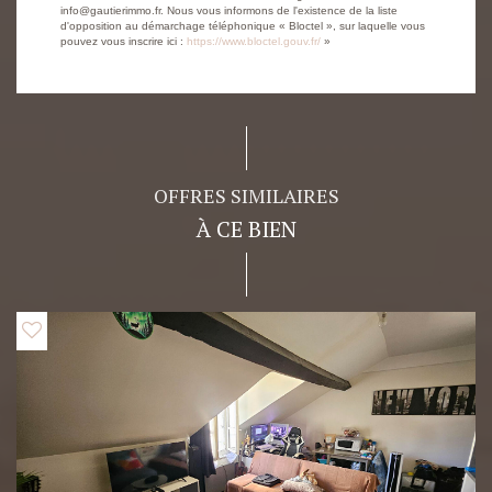
info@gautierimmo.fr. Nous vous informons de l'existence de la liste
d'opposition au démarchage téléphonique « Bloctel », sur laquelle vous
pouvez vous inscrire ici :
https://www.bloctel.gouv.fr/
»
OFFRES SIMILAIRES
À CE BIEN