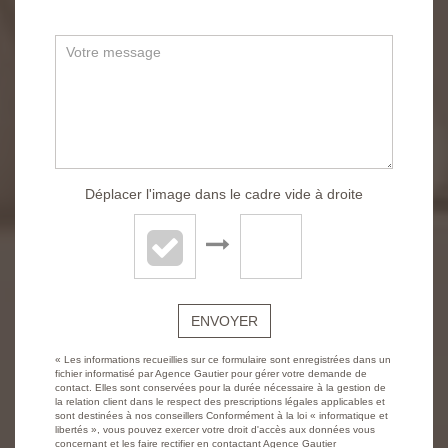
Déplacer l'image dans le cadre vide à droite
ENVOYER
« Les informations recueillies sur ce formulaire sont enregistrées dans un
fichier informatisé par Agence Gautier pour gérer votre demande de
contact. Elles sont conservées pour la durée nécessaire à la gestion de
la relation client dans le respect des prescriptions légales applicables et
sont destinées à nos conseillers Conformément à la loi « informatique et
libertés », vous pouvez exercer votre droit d'accès aux données vous
concernant et les faire rectifier en contactant Agence Gautier