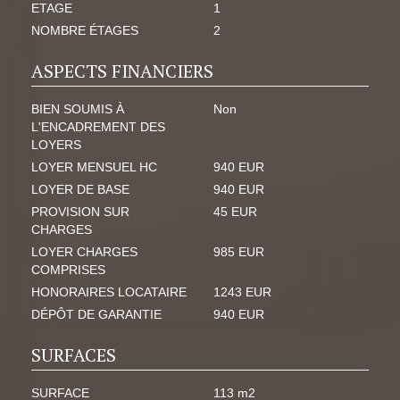
ETAGE
1
NOMBRE ÉTAGES
2
ASPECTS FINANCIERS
BIEN SOUMIS À
Non
L'ENCADREMENT DES
LOYERS
LOYER MENSUEL HC
940 EUR
LOYER DE BASE
940 EUR
PROVISION SUR
45 EUR
CHARGES
LOYER CHARGES
985 EUR
COMPRISES
HONORAIRES LOCATAIRE
1243 EUR
DÉPÔT DE GARANTIE
940 EUR
SURFACES
SURFACE
113 m2