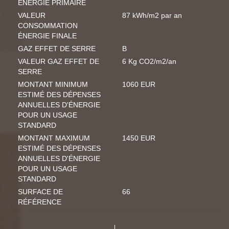
ÉNERGIE PRIMAIRE
VALEUR
87 kWh/m2 par an
CONSOMMATION
ÉNERGIE FINALE
GAZ EFFET DE SERRE
B
VALEUR GAZ EFFET DE
6 Kg CO2/m2/an
SERRE
MONTANT MINIMUM
1060 EUR
ESTIMÉ DES DÉPENSES
ANNUELLES D'ÉNERGIE
POUR UN USAGE
STANDARD
MONTANT MAXIMUM
1450 EUR
ESTIMÉ DES DÉPENSES
ANNUELLES D'ÉNERGIE
POUR UN USAGE
STANDARD
SURFACE DE
66
RÉFÉRENCE