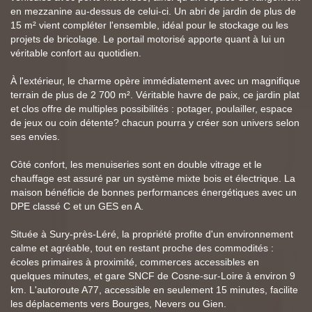
en mezzanine au-dessus de celui-ci. Un abri de jardin de plus de
15 m² vient compléter l'ensemble, idéal pour le stockage ou les
projets de bricolage. Le portail motorisé apporte quant à lui un
véritable confort au quotidien.
À l'extérieur, le charme opère immédiatement avec un magnifique
terrain de plus de 2 700 m². Véritable havre de paix, ce jardin plat
et clos offre de multiples possibilités : potager, poulailler, espace
de jeux ou coin détente? chacun pourra y créer son univers selon
ses envies.
Côté confort, les menuiseries sont en double vitrage et le
chauffage est assuré par un système mixte bois et électrique. La
maison bénéficie de bonnes performances énergétiques avec un
DPE classé C et un GES en A.
Située à Sury-près-Léré, la propriété profite d'un environnement
calme et agréable, tout en restant proche des commodités :
écoles primaires à proximité, commerces accessibles en
quelques minutes, et gare SNCF de Cosne-sur-Loire à environ 9
km. L'autoroute A77, accessible en seulement 15 minutes, facilite
les déplacements vers Bourges, Nevers ou Gien.