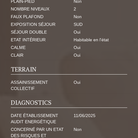
PLAIN-PIED
Non
NOMBRE NIVEAUX
2
FAUX PLAFOND
Non
EXPOSITION SÉJOUR
SUD
SÉJOUR DOUBLE
Oui
ETAT INTÉRIEUR
Habitable en l'état
CALME
Oui
CLAIR
Oui
TERRAIN
ASSAINISSEMENT
Oui
COLLECTIF
DIAGNOSTICS
DATE ÉTABLISSEMENT
11/06/2025
AUDIT ENERGÉTIQUE
CONCERNÉ PAR UN ETAT
Non
DES RISQUES ET