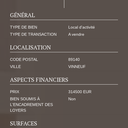
GÉNÉRAL
TYPE DE BIEN
Local d'activité
TYPE DE TRANSACTION
A vendre
LOCALISATION
CODE POSTAL
89140
VILLE
VINNEUF
ASPECTS FINANCIERS
PRIX
314500 EUR
BIEN SOUMIS À
Non
L'ENCADREMENT DES
LOYERS
SURFACES