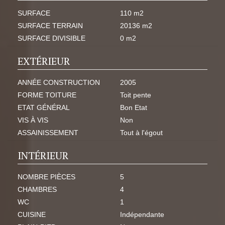
SURFACE
110 m2
SURFACE TERRAIN
20136 m2
SURFACE DIVISIBLE
0 m2
EXTÉRIEUR
ANNÉE CONSTRUCTION
2005
FORME TOITURE
Toit pente
ETAT GÉNÉRAL
Bon Etat
VIS À VIS
Non
ASSAINISSEMENT
Tout à l'égout
INTÉRIEUR
NOMBRE PIÈCES
5
CHAMBRES
4
WC
1
CUISINE
Indépendante