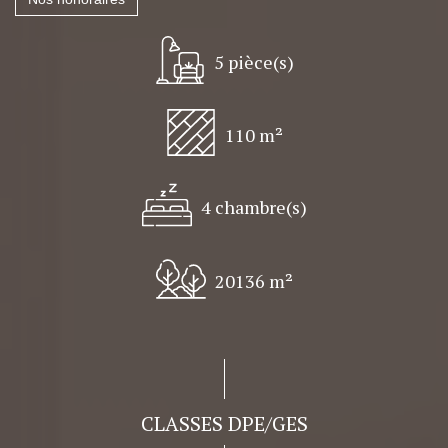
5 pièce(s)
110 m²
4 chambre(s)
20136 m²
CLASSES DPE/GES