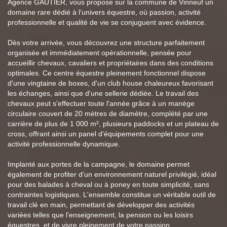
Agence GAUTIER, vous propose sur la commune de Vinneuf un
domaine rare dédié à l'univers équestre, où passion, activité
professionnelle et qualité de vie se conjuguent avec évidence.
Dès votre arrivée, vous découvrez une structure parfaitement
organisée et immédiatement opérationnelle, pensée pour
accueillir chevaux, cavaliers et propriétaires dans des conditions
optimales. Ce centre équestre pleinement fonctionnel dispose
d'une vingtaine de boxes, d'un club house chaleureux favorisant
les échanges, ainsi que d'une sellerie dédiée. Le travail des
chevaux peut s'effectuer toute l'année grâce à un manège
circulaire couvert de 20 mètres de diamètre, complété par une
carrière de plus de 1 000 m², plusieurs paddocks et un plateau de
cross, offrant ainsi un panel d'équipements complet pour une
activité professionnelle dynamique.
Implanté aux portes de la campagne, le domaine permet
également de profiter d'un environnement naturel privilégié, idéal
pour des balades à cheval ou à poney en toute simplicité, sans
contraintes logistiques. L'ensemble constitue un véritable outil de
travail clé en main, permettant de développer des activités
variées telles que l'enseignement, la pension ou les loisirs
équestres, et de vivre pleinement de votre passion.