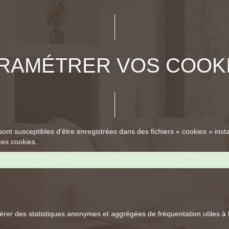
RAMÉTRER VOS COOK
sont susceptibles d'être enregistrées dans des fichiers « cookies » insta
ces cookies.
er des statistiques anonymes et aggrégées de fréquentation utiles à l